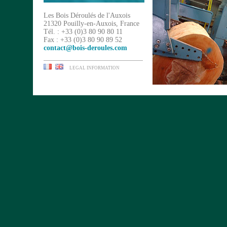
Les Bois Déroulés de l'Auxois
21320 Pouilly-en-Auxois, France
Tél. : +33 (0)3 80 90 80 11
Fax : +33 (0)3 80 90 89 52
contact@bois-deroules.com
LEGAL INFORMATION